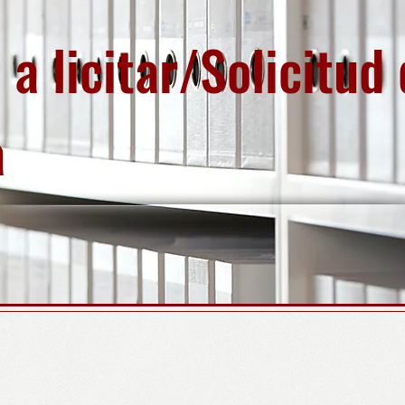
 a licitar/Solicitud
a