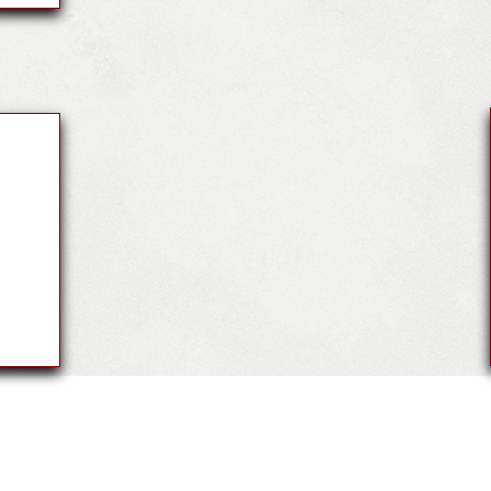
Gobierno del condado de
Owen