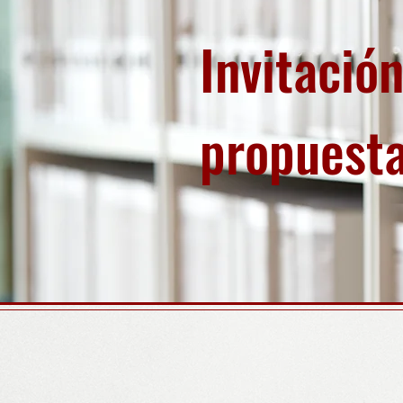
Invitación
propuest