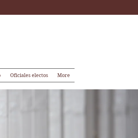
o
Oficiales electos
More