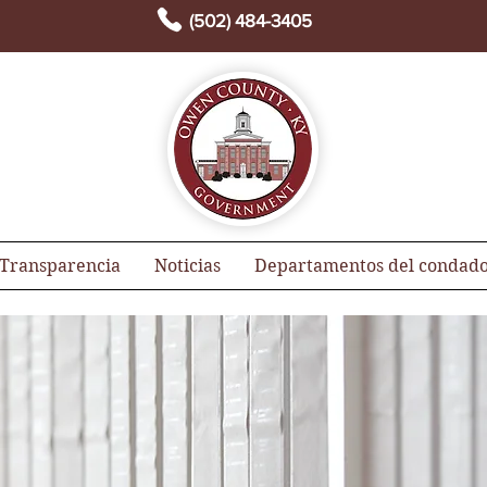
(502) 484-3405
Transparencia
Noticias
Departamentos del condad