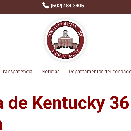
(502) 484-3405
Transparencia
Noticias
Departamentos del condad
a de Kentucky 36
a