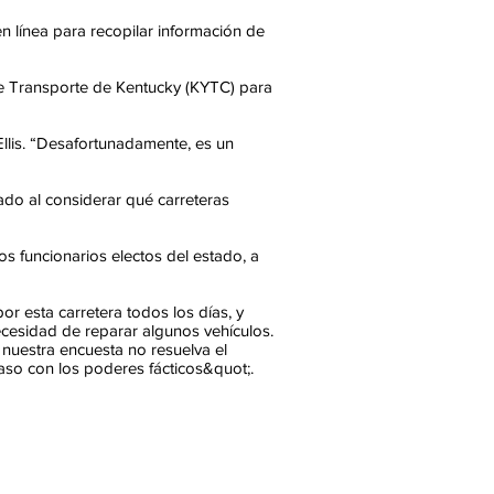
n línea para recopilar información de
 de Transporte de Kentucky (KYTC) para
Ellis. “Desafortunadamente, es un
stado al considerar qué carreteras
los funcionarios electos del estado, a
 esta carretera todos los días, y
cesidad de reparar algunos vehículos.
 nuestra encuesta no resuelva el
aso con los poderes fácticos&quot;.