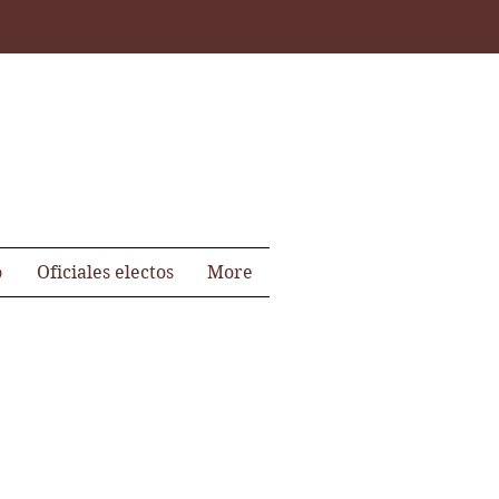
o
Oficiales electos
More